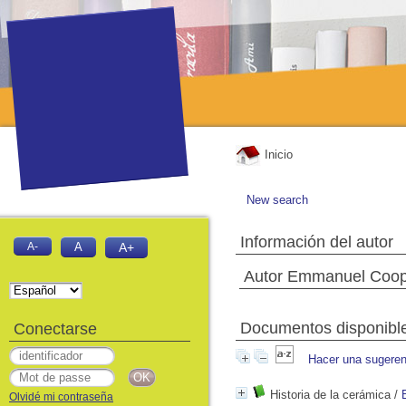
Inicio
New search
Información del autor
A-
A
A+
Autor Emmanuel Coo
Documentos disponibles
Conectarse
Hacer una sugeren
Historia de la cerámica
/
Olvidé mi contraseña