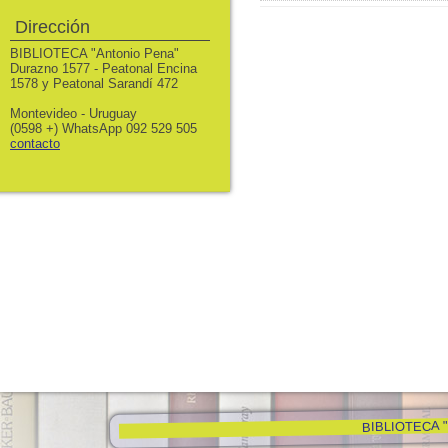
Dirección
BIBLIOTECA "Antonio Pena"
Durazno 1577 - Peatonal Encina
1578 y Peatonal Sarandí 472
Montevideo - Uruguay
(0598 +) WhatsApp 092 529 505
contacto
BIBLIOTECA "