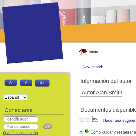
Inicio
New search
Información del autor
A-
A
A+
Autor Alan Smith
Documentos disponibles
Conectarse
Hacer una sugeren
Cómo cuidar y restaurar 
Olvidé mi contraseña