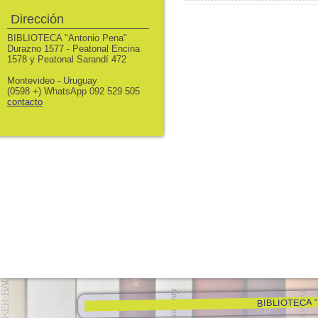
Dirección
BIBLIOTECA "Antonio Pena"
Durazno 1577 - Peatonal Encina
1578 y Peatonal Sarandí 472
Montevideo - Uruguay
(0598 +) WhatsApp 092 529 505
contacto
BIBLIOTECA "