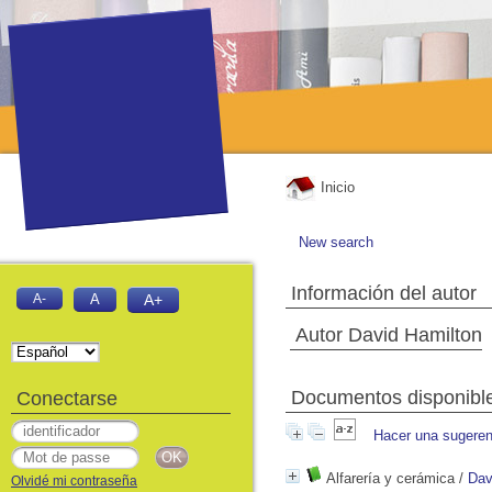
Inicio
New search
Información del autor
A-
A
A+
Autor David Hamilton
Documentos disponibles
Conectarse
Hacer una sugeren
Alfarería y cerámica
/
Dav
Olvidé mi contraseña