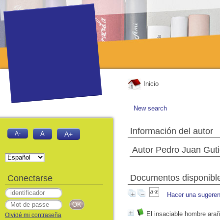
Inicio
New search
Información del autor
A-
A
A+
Autor Pedro Juan Guti
Documentos disponibles
Conectarse
Hacer una sugeren
El insaciable hombre ara
Olvidé mi contraseña