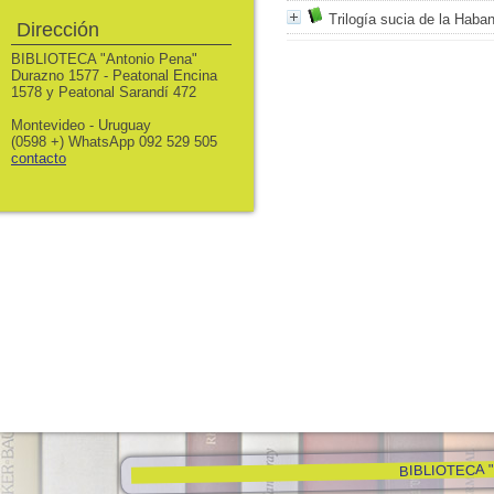
Trilogía sucia de la Haba
Dirección
BIBLIOTECA "Antonio Pena"
Durazno 1577 - Peatonal Encina
1578 y Peatonal Sarandí 472
Montevideo - Uruguay
(0598 +) WhatsApp 092 529 505
contacto
BIBLIOTECA "