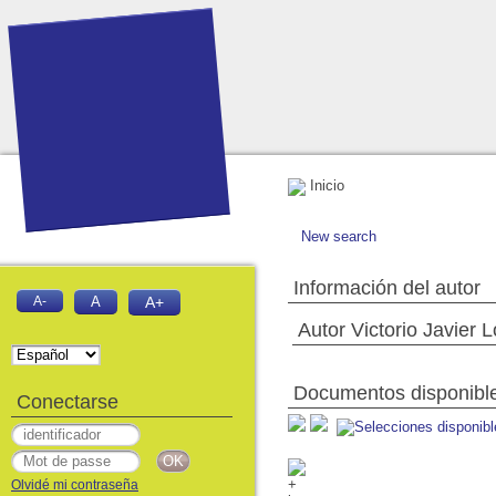
Inicio
New search
Información del autor
A-
A
A+
Autor Victorio Javier 
Documentos disponibles
Conectarse
Olvidé mi contraseña