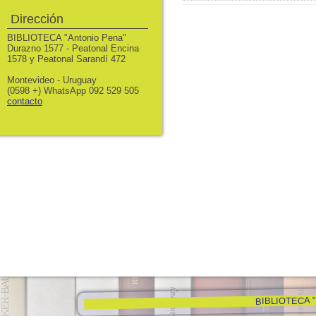
Dirección
BIBLIOTECA "Antonio Pena"
Durazno 1577 - Peatonal Encina
1578 y Peatonal Sarandí 472
Montevideo - Uruguay
(0598 +) WhatsApp 092 529 505
contacto
BIBLIOTECA "