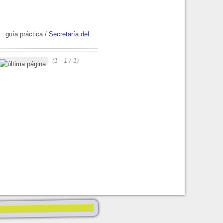
: guía práctica
/
Secretaría del
(1 - 1 / 1)