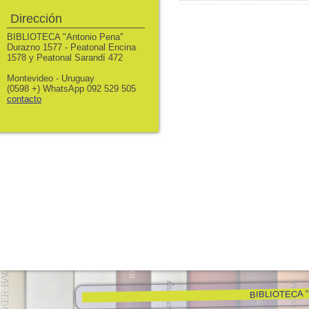
Dirección
BIBLIOTECA "Antonio Pena"
Durazno 1577 - Peatonal Encina
1578 y Peatonal Sarandí 472
Montevideo - Uruguay
(0598 +) WhatsApp 092 529 505
contacto
BIBLIOTECA "