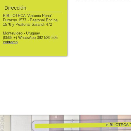
Dirección
BIBLIOTECA "Antonio Pena"
Durazno 1577 - Peatonal Encina
1578 y Peatonal Sarandí 472
Montevideo - Uruguay
(0598 +) WhatsApp 092 529 505
contacto
BIBLIOTECA "