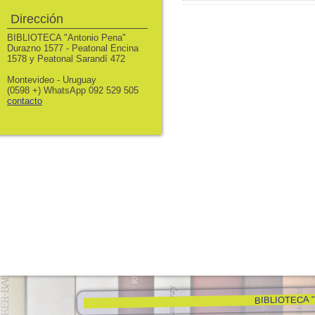
Dirección
BIBLIOTECA "Antonio Pena"
Durazno 1577 - Peatonal Encina
1578 y Peatonal Sarandí 472
Montevideo - Uruguay
(0598 +) WhatsApp 092 529 505
contacto
BIBLIOTECA "