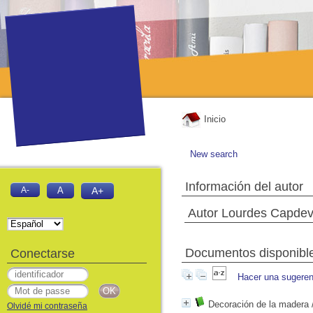
Inicio
New search
Información del autor
A-
A
A+
Autor Lourdes Capdevil
Documentos disponibles
Conectarse
Hacer una sugeren
Decoración de la madera
Olvidé mi contraseña