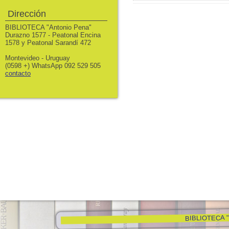
Dirección
BIBLIOTECA "Antonio Pena"
Durazno 1577 - Peatonal Encina
1578 y Peatonal Sarandí 472
Montevideo - Uruguay
(0598 +) WhatsApp 092 529 505
contacto
BIBLIOTECA "