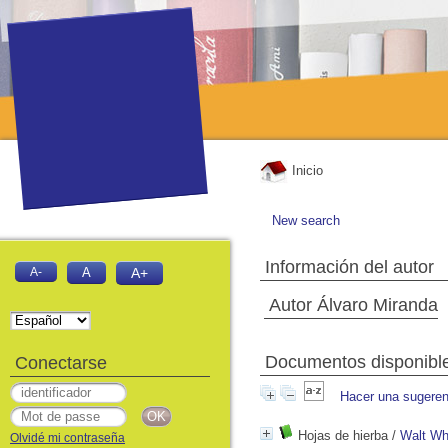
Inicio
New search
Información del autor
A-
A
A+
Autor Álvaro Miranda
Documentos disponibles
Conectarse
Hacer una sugeren
Hojas de hierba
/
Walt Wh
Olvidé mi contraseña