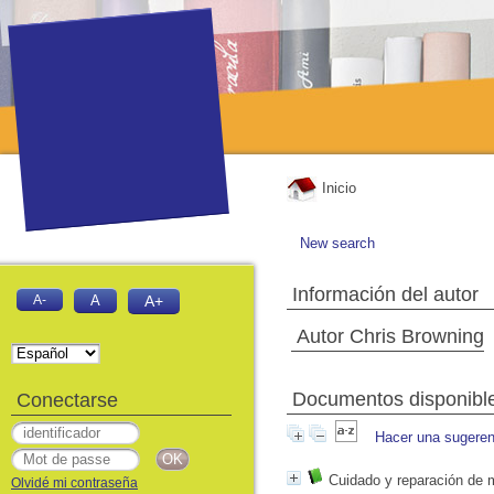
Inicio
New search
Información del autor
A-
A
A+
Autor Chris Browning
Documentos disponibles
Conectarse
Hacer una sugeren
Cuidado y reparación de 
Olvidé mi contraseña