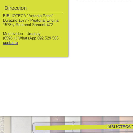
Dirección
BIBLIOTECA "Antonio Pena"
Durazno 1577 - Peatonal Encina
1578 y Peatonal Sarandí 472
Montevideo - Uruguay
(0598 +) WhatsApp 092 529 505
contacto
BIBLIOTECA "