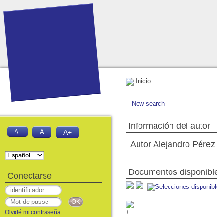
Inicio
New search
Información del autor
A-
A
A+
Autor Alejandro Pérez
Documentos disponibles
Conectarse
Olvidé mi contraseña