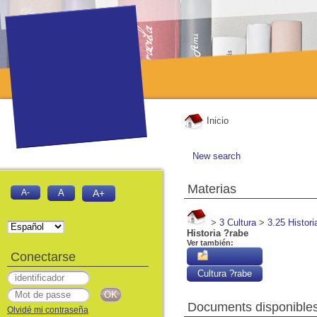
Inicio
New search
Materias
A-
A
A+
>
3 Cultura
>
3.25 Histori
Historia ?rabe
Ver también:
Conectarse
Cultura ?rabe
Documents disponibles 
Olvidé mi contraseña