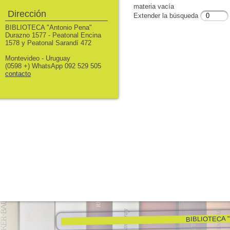
materia vacía
Dirección
Extender la búsqueda
BIBLIOTECA "Antonio Pena"
Durazno 1577 - Peatonal Encina
1578 y Peatonal Sarandí 472
Montevideo - Uruguay
(0598 +) WhatsApp 092 529 505
contacto
BIBLIOTECA "