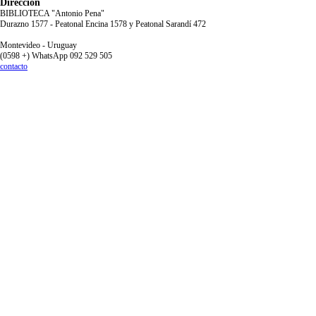
Dirección
BIBLIOTECA "Antonio Pena"
Durazno 1577 - Peatonal Encina 1578 y Peatonal Sarandí 472
Montevideo - Uruguay
(0598 +) WhatsApp 092 529 505
contacto