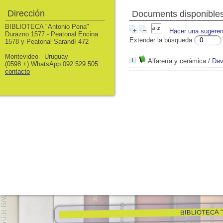
Dirección
Documents disponibles 
BIBLIOTECA "Antonio Pena"
Hacer una sugeren
Durazno 1577 - Peatonal Encina
Extender la búsqueda
1578 y Peatonal Sarandí 472
Montevideo - Uruguay
Alfarería y cerámica
/
Dav
(0598 +) WhatsApp 092 529 505
contacto
BIBLIOTECA "