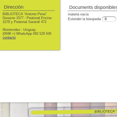
Dirección
Documents disponibles 
BIBLIOTECA "Antonio Pena"
materia vacía
Durazno 1577 - Peatonal Encina
Extender la búsqueda
1578 y Peatonal Sarandí 472
Montevideo - Uruguay
(0598 +) WhatsApp 092 529 505
contacto
BIBLIOTECA "