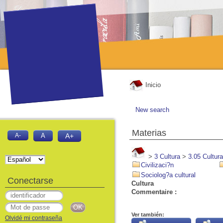
Inicio
New search
Materias
A-
A
A+
>
3 Cultura
>
3.05 Cultura
Civilizaci?n
Sociolog?a cultural
Conectarse
Cultura
Commentaire :
Ver también:
Olvidé mi contraseña