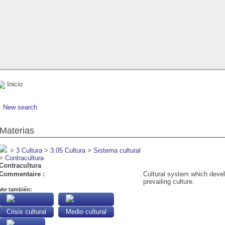
Inicio
New search
Materias
>
3 Cultura
>
3.05 Cultura
>
Sistema cultural
>
Contracultura
Contracultura
Commentaire :
Cultural system which develo
prevailing culture.
Ver también:
Crisis cultural
Medio cultural