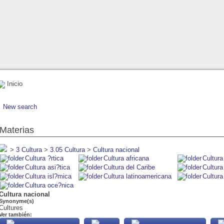
Inicio
New search
Materias
>
3 Cultura
>
3.05 Cultura
>
Cultura nacional
Cultura ?rtica
Cultura africana
Cultura
Cultura asi?tica
Cultura del Caribe
Cultura
Cultura isl?mica
Cultura latinoamericana
Cultura
Cultura oce?nica
Cultura nacional
Synonyme(s)
Cultures
Ver también: