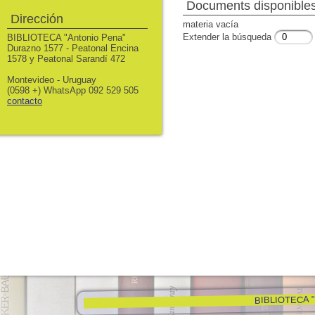
Documents disponibles 
Dirección
materia vacía
Extender la búsqueda
BIBLIOTECA "Antonio Pena"
Durazno 1577 - Peatonal Encina
1578 y Peatonal Sarandí 472
Montevideo - Uruguay
(0598 +) WhatsApp 092 529 505
contacto
BIBLIOTECA "