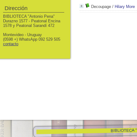
Decoupage
/
Hilary More
Dirección
BIBLIOTECA "Antonio Pena"
Durazno 1577 - Peatonal Encina
1578 y Peatonal Sarandí 472
Montevideo - Uruguay
(0598 +) WhatsApp 092 529 505
contacto
BIBLIOTECA "