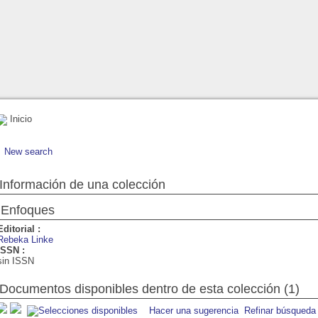
Inicio
New search
Información de una colección
Enfoques
Editorial :
Rebeka Linke
ISSN :
sin ISSN
Documentos disponibles dentro de esta colección (1)
Hacer una sugerencia
Refinar búsqueda