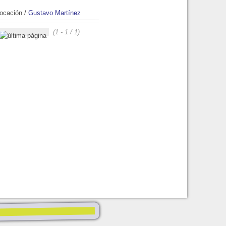
vocación
/
Gustavo Martínez
(1 - 1 / 1)