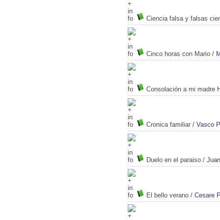
Ciencia falsa y falsas cie
Cinco horas con Mario
/
M
Consolación a mi madre He
Cronica familiar
/
Vasco Pr
Duelo en el paraiso
/
Juan
El bello verano
/
Cesare 