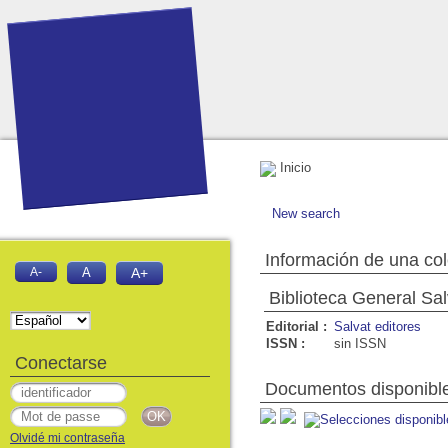
Inicio
New search
Información de una co
A-
A
A+
Biblioteca General Sal
Editorial :
Salvat editores
ISSN :
sin ISSN
Conectarse
Documentos disponible
Olvidé mi contraseña