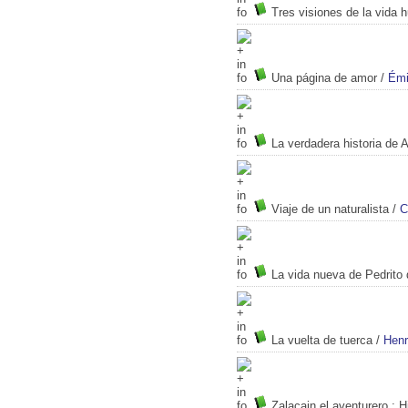
Tres visiones de la vida
Una página de amor
/
Émi
La verdadera historia de 
Viaje de un naturalista
/
C
La vida nueva de Pedrito 
La vuelta de tuerca
/
Hen
Zalacain el aventurero
: H