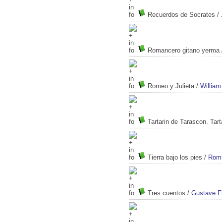
Recuerdos de Socrates
/
Romancero gitano yerma
Romeo y Julieta
/
Willia
Tartarin de Tarascon. Tart
Tierra bajo los pies
/
Romu
Tres cuentos
/
Gustave F