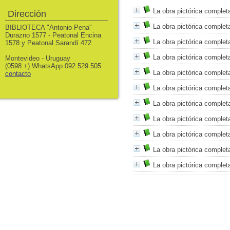
La obra pictórica complet
Dirección
La obra pictórica complet
BIBLIOTECA "Antonio Pena"
Durazno 1577 - Peatonal Encina
La obra pictórica complet
1578 y Peatonal Sarandí 472
La obra pictórica complet
Montevideo - Uruguay
(0598 +) WhatsApp 092 529 505
La obra pictórica complet
contacto
La obra pictórica complet
La obra pictórica complet
La obra pictórica complet
La obra pictórica complet
La obra pictórica complet
La obra pictórica complet