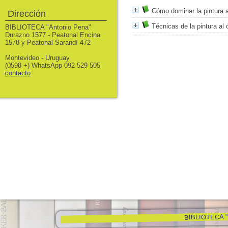
Cómo dominar la pintura a
Dirección
Técnicas de la pintura al 
BIBLIOTECA "Antonio Pena"
Durazno 1577 - Peatonal Encina
1578 y Peatonal Sarandí 472
Montevideo - Uruguay
(0598 +) WhatsApp 092 529 505
contacto
BIBLIOTECA "