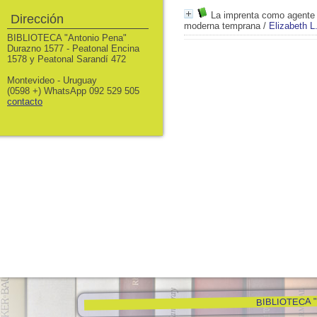
La imprenta como agente
Dirección
moderna temprana
/
Elizabeth L
BIBLIOTECA "Antonio Pena"
Durazno 1577 - Peatonal Encina
1578 y Peatonal Sarandí 472
Montevideo - Uruguay
(0598 +) WhatsApp 092 529 505
contacto
BIBLIOTECA "