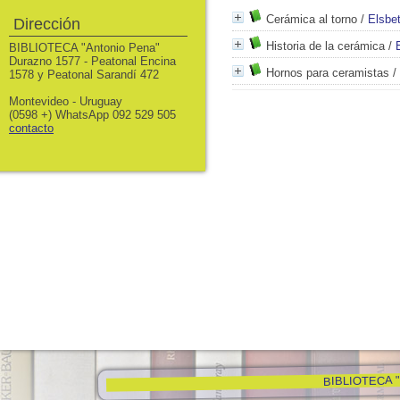
Cerámica al torno
/
Elsbe
Dirección
Historia de la cerámica
/
BIBLIOTECA "Antonio Pena"
Durazno 1577 - Peatonal Encina
Hornos para ceramistas
/
1578 y Peatonal Sarandí 472
Montevideo - Uruguay
(0598 +) WhatsApp 092 529 505
contacto
BIBLIOTECA "