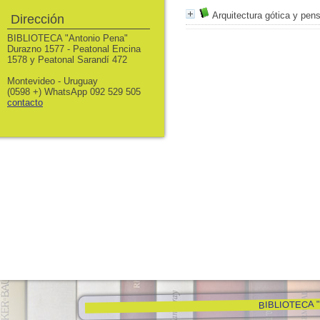
Arquitectura gótica y pen
Dirección
BIBLIOTECA "Antonio Pena"
Durazno 1577 - Peatonal Encina
1578 y Peatonal Sarandí 472
Montevideo - Uruguay
(0598 +) WhatsApp 092 529 505
contacto
BIBLIOTECA "