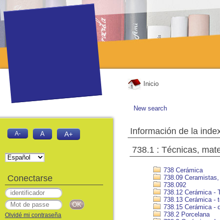
Inicio
New search
Información de la inde
A-
A
A+
738.1 : Técnicas, mate
738 Cerámica
Conectarse
738.09 Ceramistas, 
738.092
738.12 Cerámica - T
738.13 Cerámica - t
738.15 Cerámica - 
738.2 Porcelana
Olvidé mi contraseña