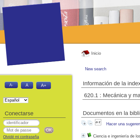
Inicio
New search
Información de la inde
A-
A
A+
620.1 : Mecánica y mat
Documentos en la biblio
Conectarse
Hacer una sugeren
Ciencia e ingeniería de lo
Olvidé mi contraseña