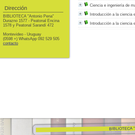
Ciencia e ingeniería de ma
Dirección
Introducción a la ciencia 
BIBLIOTECA "Antonio Pena"
Durazno 1577 - Peatonal Encina
Introducción a la ciencia 
1578 y Peatonal Sarandí 472
Montevideo - Uruguay
(0598 +) WhatsApp 092 529 505
contacto
BIBLIOTECA "