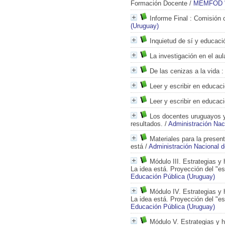
Formación Docente
/
MEMFOD "C
Informe Final
: Comisión 
(Uruguay)
Inquietud de sí y educaci
La investigación en el aul
De las cenizas a la vida
:
Leer y escribir en educac
Leer y escribir en educac
Los docentes uruguayos y 
resultados.
/
Administración Nac
Materiales para la presen
está
/
Administración Nacional 
Módulo III. Estrategias y
La idea está. Proyección del "es
Educación Pública (Uruguay)
Módulo IV. Estrategias y 
La idea está. Proyección del "es
Educación Pública (Uruguay)
Módulo V. Estrategias y h