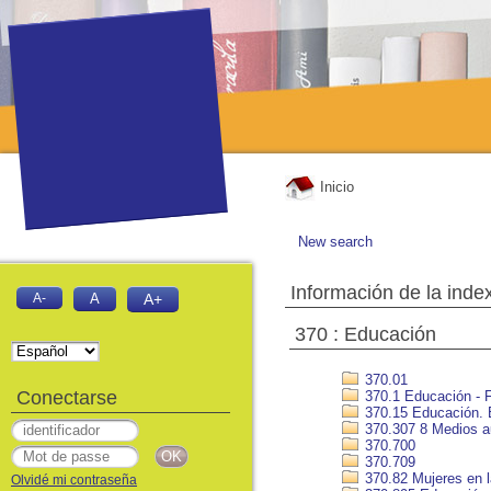
Inicio
New search
Información de la inde
A-
A
A+
370 : Educación
370.01
Conectarse
370.1 Educación - Fi
370.15 Educación.
370.307 8 Medios au
370.700
370.709
370.82 Mujeres en 
Olvidé mi contraseña