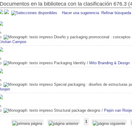
Documentos en la biblioteca con la clasificación 676.3 (
Hacer una sugerencia
Refinar búsqueda
Diseño y packaging promocional
: conceptos c
Cristian Campos
Packaging Identity
/
Mito Branding & Design
Special packaging
: diseños de estructuras p
Roojen
Structural package designs
/
Pepin van Rooj
1