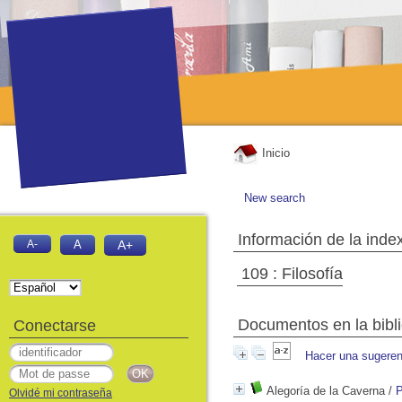
Inicio
New search
Información de la inde
A-
A
A+
109 : Filosofía
Documentos en la biblio
Conectarse
Hacer una sugeren
Alegoría de la Caverna
/
P
Olvidé mi contraseña