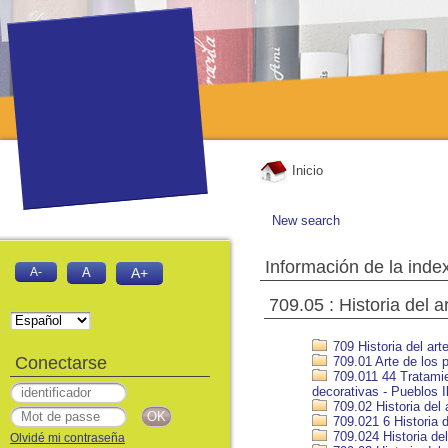
Inicio
New search
Información de la inde
A-
A
A+
709.05 : Historia del 
709 Historia del art
Conectarse
709.01 Arte de los p
709.011 44 Tratamien
decorativas - Pueblos Il
709.02 Historia del 
709.021 6 Historia d
709.024 Historia del
Olvidé mi contraseña