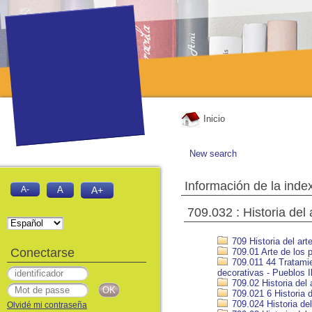
Inicio
New search
Información de la inde
A-
A
A+
709.032 : Historia del
709 Historia del art
Conectarse
709.01 Arte de los p
709.011 44 Tratamien
decorativas - Pueblos Il
709.02 Historia del 
709.021 6 Historia d
709.024 Historia del
Olvidé mi contraseña