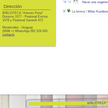
Hacer una sugeren
Dirección
La broma
/
Milan Kundera
BIBLIOTECA "Antonio Pena"
Durazno 1577 - Peatonal Encina
1578 y Peatonal Sarandí 472
Montevideo - Uruguay
(0598 +) WhatsApp 092 529 505
contacto
BIBLIOTECA "