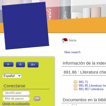
Inicio
New search
Información de la inde
A-
A
A+
891.86 : Literatura ch
891.71
Conectarse
891.85 Literatura In
891.857 Literatura
Documentos en la biblio
Olvidé mi contraseña