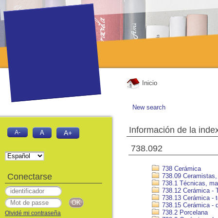
Inicio
New search
Información de la inde
A-
A
A+
738.092
738 Cerámica
Conectarse
738.09 Ceramistas, 
738.1 Técnicas, mat
738.12 Cerámica - T
738.13 Cerámica - t
738.15 Cerámica - 
738.2 Porcelana
Olvidé mi contraseña