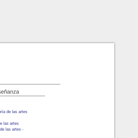
nseñanza
ría de las artes
e las artes
e las artes -