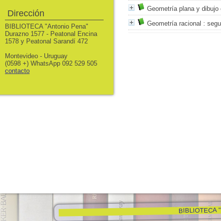
Geometría plana y dibujo
Dirección
Geometría racional
: segu
BIBLIOTECA "Antonio Pena"
Durazno 1577 - Peatonal Encina
1578 y Peatonal Sarandí 472
Montevideo - Uruguay
(0598 +) WhatsApp 092 529 505
contacto
BIBLIOTECA "