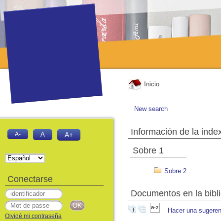
Inicio
New search
Información de la inde
A-
A
A+
Sobre 1
Sobre 2
Conectarse
Documentos en la biblio
Hacer una sugeren
Olvidé mi contraseña