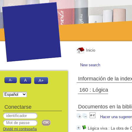
Inicio
New search
Información de la inde
A-
A
A+
160 : Lógica
Documentos en la biblio
Conectarse
Hacer una sugeren
Lógica viva
: La obra de C
Olvidé mi contraseña