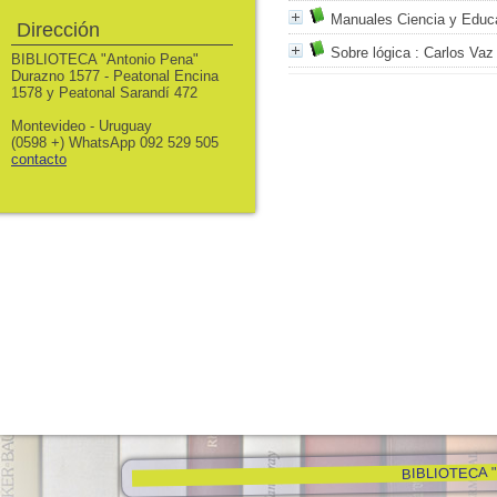
Manuales Ciencia y Educa
Dirección
Sobre lógica
: Carlos Vaz 
BIBLIOTECA "Antonio Pena"
Durazno 1577 - Peatonal Encina
1578 y Peatonal Sarandí 472
Montevideo - Uruguay
(0598 +) WhatsApp 092 529 505
contacto
BIBLIOTECA "