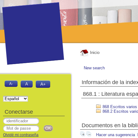
Inicio
New search
Información de la inde
A-
A
A+
868.1 : Literatura esp
868 Escritos varios
Conectarse
868.2 Escritos vario
Documentos en la bibli
Hacer una sugerencia
Olvidé mi contraseña