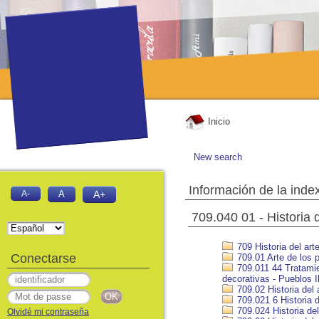
Inicio
New search
Información de la inde
A-
A
A+
709.040 01 - Historia
709 Historia del art
Conectarse
709.01 Arte de los p
709.011 44 Tratamien
decorativas - Pueblos Il
709.02 Historia del 
709.021 6 Historia d
709.024 Historia del
Olvidé mi contraseña