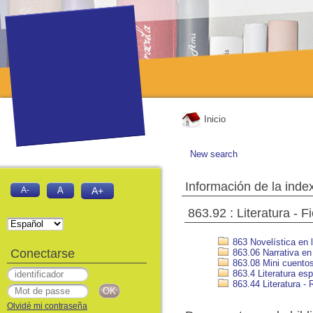
Inicio
New search
Información de la inde
A-
A
A+
863.92 : Literatura - F
863 Novelística en 
Conectarse
863.06 Narrativa en 
863.08 Mini cuento
863.4 Literatura esp
863.44 Literatura - R
Olvidé mi contraseña