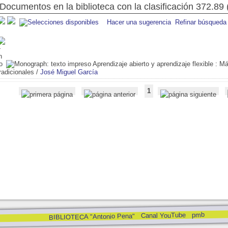
Documentos en la biblioteca con la clasificación 372.89 
Hacer una sugerencia
Refinar búsqueda
Aprendizaje abierto y aprendizaje flexible
: Má
radicionales
/
José Miguel García
1
pmb
Canal YouTube
BIBLIOTECA "Antonio Pena"