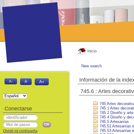
Inicio
New search
Información de la inde
A-
A
A+
745.6 : Artes decorativ
745 Artes decorativ
Conectarse
745.1 Artes decorat
745.2 Diseño y arte 
745.4 Diseño y deco
745.5 Artesanías
745.51 Artesanías 
745.53 Artesanías e
Olvidé mi contraseña