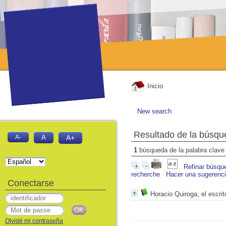
Inicio
New search
Resultado de la búsqu
A-
A
A+
1
búsqueda de la palabra clav
Refinar búsqu
recherche
Hacer una sugerenc
Conectarse
Horacio Quiroga, el escrit
Olvidé mi contraseña