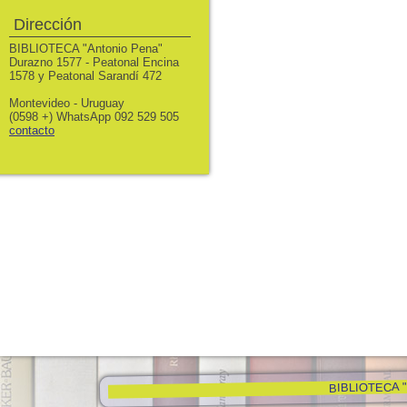
Dirección
BIBLIOTECA "Antonio Pena"
Durazno 1577 - Peatonal Encina
1578 y Peatonal Sarandí 472
Montevideo - Uruguay
(0598 +) WhatsApp 092 529 505
contacto
BIBLIOTECA "