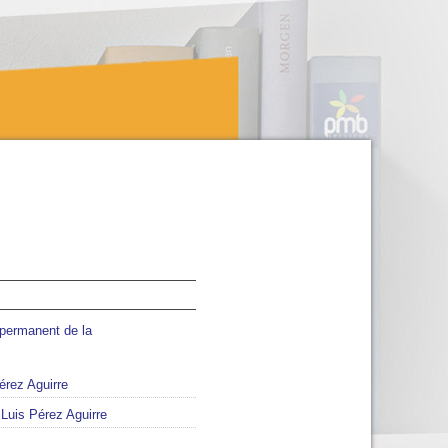
 permanent de la
érez Aguirre
/
Luis Pérez Aguirre