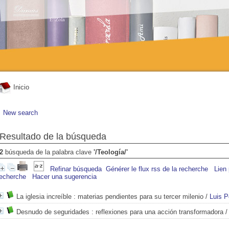
Inicio
New search
Resultado de la búsqueda
2
búsqueda de la palabra clave
'/Teología/'
Refinar búsqueda
Générer le flux rss de la recherche
Lien
recherche
Hacer una sugerencia
La iglesia increíble
: materias pendientes para su tercer milenio
/
Luis P
Desnudo de seguridades
: reflexiones para una acción transformadora