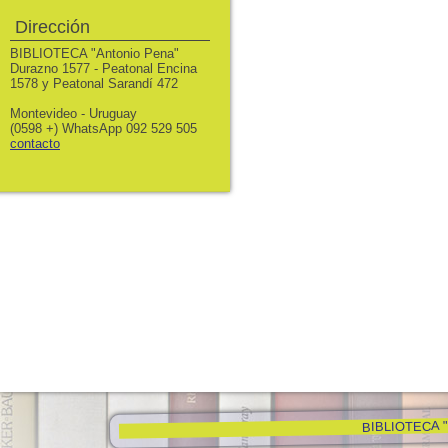
Dirección
BIBLIOTECA "Antonio Pena"
Durazno 1577 - Peatonal Encina
1578 y Peatonal Sarandí 472
Montevideo - Uruguay
(0598 +) WhatsApp 092 529 505
contacto
BIBLIOTECA "