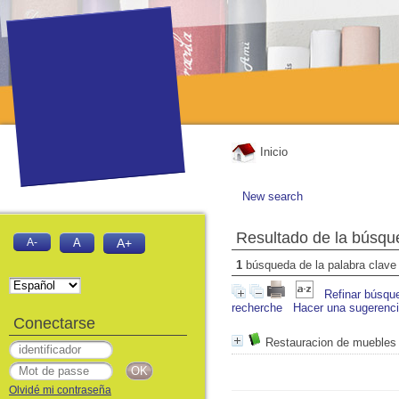
Inicio
New search
Resultado de la búsqu
A-
A
A+
1
búsqueda de la palabra clav
Refinar búsqu
recherche
Hacer una sugerenc
Conectarse
Restauracion de muebles
Olvidé mi contraseña